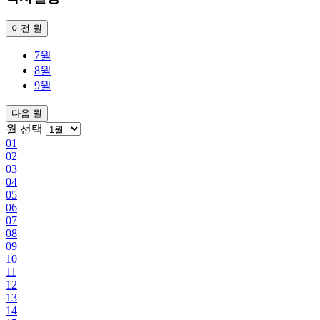
이전 월
7월
8월
9월
다음 월
월 선택
01
02
03
04
05
06
07
08
09
10
11
12
13
14