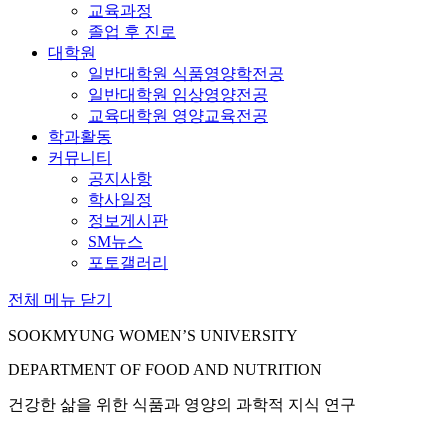
교육과정
졸업 후 진로
대학원
일반대학원 식품영양학전공
일반대학원 임상영양전공
교육대학원 영양교육전공
학과활동
커뮤니티
공지사항
학사일정
정보게시판
SM뉴스
포토갤러리
전체 메뉴 닫기
SOOKMYUNG WOMEN’S UNIVERSITY
DEPARTMENT OF FOOD AND NUTRITION
건강한 삶을 위한 식품과 영양의 과학적 지식 연구