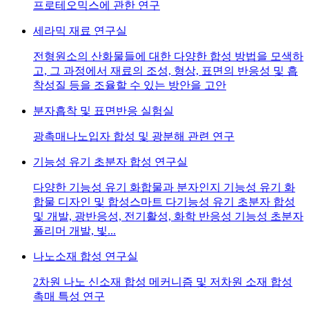
프로테오믹스에 관한 연구
세라믹 재료 연구실
전형원소의 산화물들에 대한 다양한 합성 방법을 모색하
고, 그 과정에서 재료의 조성, 형상, 표면의 반응성 및 흡
착성질 등을 조율할 수 있는 방안을 고안
분자흡착 및 표면반응 실험실
광촉매나노입자 합성 및 광분해 관련 연구
기능성 유기 초분자 합성 연구실
다양한 기능성 유기 화합물과 분자인지 기능성 유기 화
합물 디자인 및 합성스마트 다기능성 유기 초분자 합성
및 개발, 광반응성, 전기활성, 화학 반응성 기능성 초분자
폴리머 개발, 빛...
나노소재 합성 연구실
2차원 나노 신소재 합성 메커니즘 및 저차원 소재 합성
촉매 특성 연구