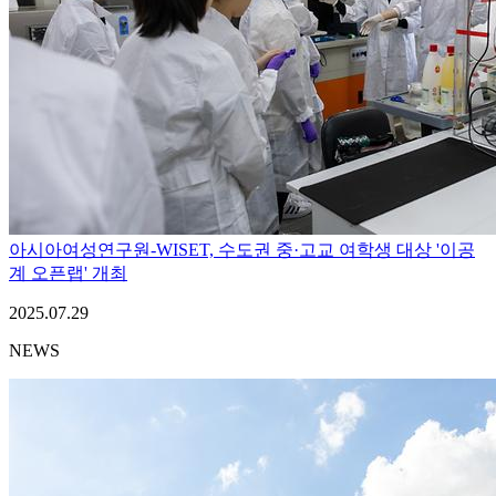
아시아여성연구원-WISET, 수도권 중·고교 여학생 대상 '이공
계 오픈랩' 개최
2025.07.29
NEWS